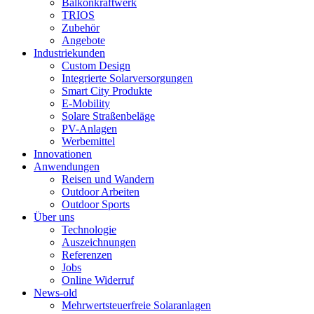
Balkonkraftwerk
TRIOS
Zubehör
Angebote
Industriekunden
Custom Design
Integrierte Solarversorgungen
Smart City Produkte
E-Mobility
Solare Straßenbeläge
PV-Anlagen
Werbemittel
Innovationen
Anwendungen
Reisen und Wandern
Outdoor Arbeiten
Outdoor Sports
Über uns
Technologie
Auszeichnungen
Referenzen
Jobs
Online Widerruf
News-old
Mehrwertsteuerfreie Solaranlagen