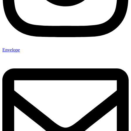
Envelope