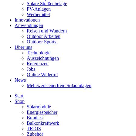
Solare Straßenbeläge
PV-Anlagen
Werbemittel
Innovationen
Anwendungen
Reisen und Wandern
Outdoor Arbeiten
Outdoor Sports
Über uns
Technologie
Auszeichnungen
Referenzen
Jobs
Online Widerruf
News
Mehrwertsteuerfreie Solaranlagen
Start
Shop
Solarmodule
Energiespeicher
Bundles
Balkonkraftwerk
TRIOS
Zubehör