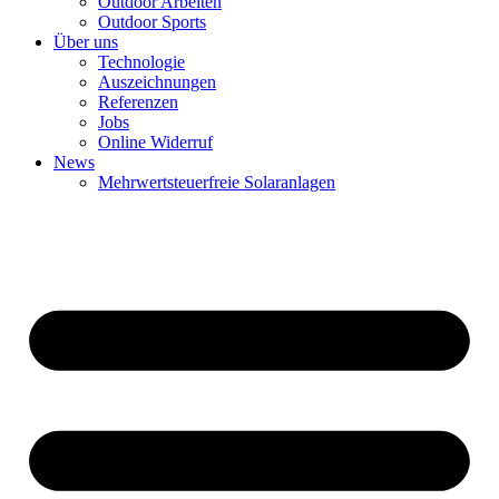
Outdoor Arbeiten
Outdoor Sports
Über uns
Technologie
Auszeichnungen
Referenzen
Jobs
Online Widerruf
News
Mehrwertsteuerfreie Solaranlagen