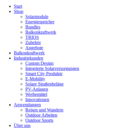
Start
Shop
Solarmodule
Energiespeicher
Bundles
Balkonkraftwerk
TRIOS
Zubehör
Angebote
Balkonkraftwerk
Industriekunden
Custom Design
Integrierte Solarversorgungen
Smart City Produkte
E-Mobility
Solare Straßenbeläge
PV-Anlagen
Werbemittel
Innovationen
Anwendungen
Reisen und Wandern
Outdoor Arbeiten
Outdoor Sports
Über uns