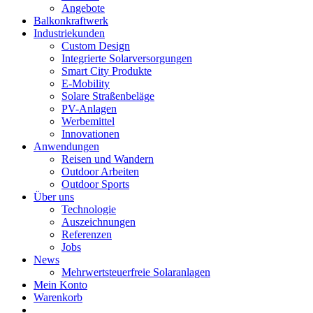
Angebote
Balkonkraftwerk
Industriekunden
Custom Design
Integrierte Solarversorgungen
Smart City Produkte
E-Mobility
Solare Straßenbeläge
PV-Anlagen
Werbemittel
Innovationen
Anwendungen
Reisen und Wandern
Outdoor Arbeiten
Outdoor Sports
Über uns
Technologie
Auszeichnungen
Referenzen
Jobs
News
Mehrwertsteuerfreie Solaranlagen
Mein Konto
Warenkorb