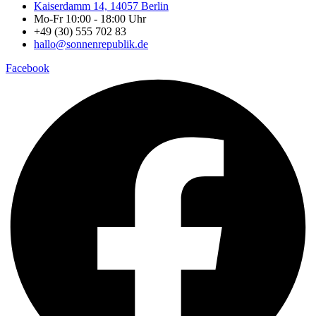
Kaiserdamm 14, 14057 Berlin
Mo-Fr 10:00 - 18:00 Uhr
+49 (30) 555 702 83
hallo@sonnenrepublik.de
Facebook