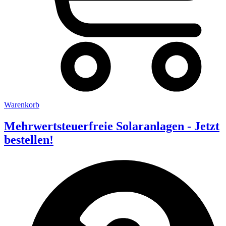
Warenkorb
Mehrwertsteuerfreie Solaranlagen - Jetzt
bestellen!