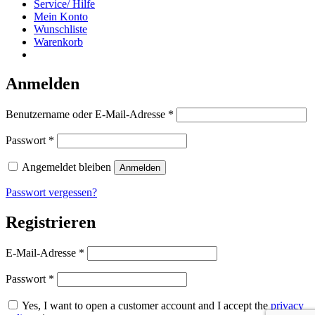
Service/ Hilfe
Mein Konto
Wunschliste
Warenkorb
Anmelden
Erforderlich
Benutzername oder E-Mail-Adresse
*
Erforderlich
Passwort
*
Angemeldet bleiben
Anmelden
Passwort vergessen?
Registrieren
Erforderlich
E-Mail-Adresse
*
Erforderlich
Passwort
*
Yes, I want to open a customer account and I accept the
privacy