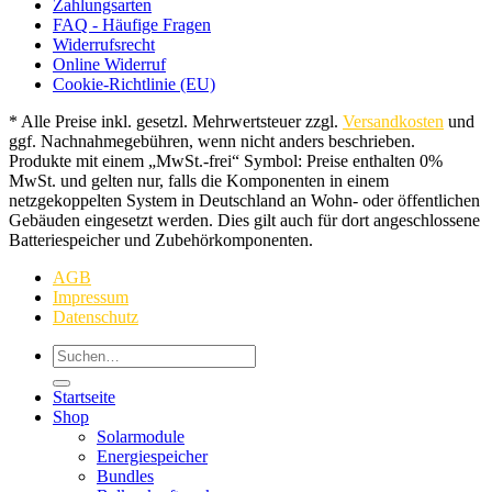
Zahlungsarten
FAQ - Häufige Fragen
Widerrufsrecht
Online Widerruf
Cookie-Richtlinie (EU)
* Alle Preise inkl. gesetzl. Mehrwertsteuer zzgl.
Versandkosten
und
ggf. Nachnahmegebühren, wenn nicht anders beschrieben.
Produkte mit einem „MwSt.-frei“ Symbol: Preise enthalten 0%
MwSt. und gelten nur, falls die Komponenten in einem
netzgekoppelten System in Deutschland an Wohn- oder öffentlichen
Gebäuden eingesetzt werden. Dies gilt auch für dort angeschlossene
Batteriespeicher und Zubehörkomponenten.
AGB
Impressum
Datenschutz
Suchen
nach:
Startseite
Shop
Solarmodule
Energiespeicher
Bundles