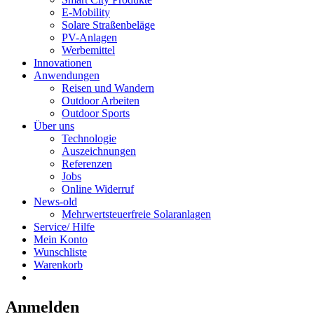
E-Mobility
Solare Straßenbeläge
PV-Anlagen
Werbemittel
Innovationen
Anwendungen
Reisen und Wandern
Outdoor Arbeiten
Outdoor Sports
Über uns
Technologie
Auszeichnungen
Referenzen
Jobs
Online Widerruf
News-old
Mehrwertsteuerfreie Solaranlagen
Service/ Hilfe
Mein Konto
Wunschliste
Warenkorb
Anmelden