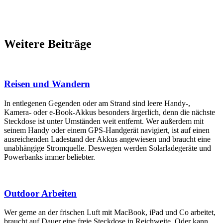
Weitere Beiträge
Reisen und Wandern
In entlegenen Gegenden oder am Strand sind leere Handy-,
Kamera- oder e-Book-Akkus besonders ärgerlich, denn die nächste
Steckdose ist unter Umständen weit entfernt. Wer außerdem mit
seinem Handy oder einem GPS-Handgerät navigiert, ist auf einen
ausreichenden Ladestand der Akkus angewiesen und braucht eine
unabhängige Stromquelle. Deswegen werden Solarladegeräte und
Powerbanks immer beliebter.
Outdoor Arbeiten
Wer gerne an der frischen Luft mit MacBook, iPad und Co arbeitet,
braucht auf Dauer eine freie Steckdose in Reichweite. Oder kann