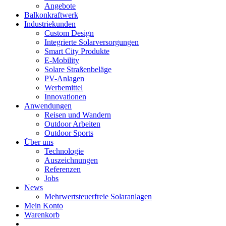
Angebote
Balkonkraftwerk
Industriekunden
Custom Design
Integrierte Solarversorgungen
Smart City Produkte
E-Mobility
Solare Straßenbeläge
PV-Anlagen
Werbemittel
Innovationen
Anwendungen
Reisen und Wandern
Outdoor Arbeiten
Outdoor Sports
Über uns
Technologie
Auszeichnungen
Referenzen
Jobs
News
Mehrwertsteuerfreie Solaranlagen
Mein Konto
Warenkorb