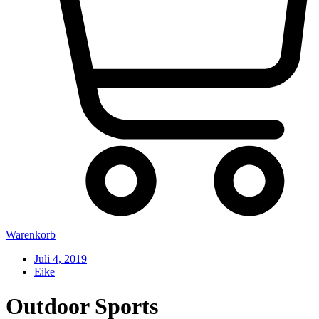
Warenkorb
Juli 4, 2019
Eike
Outdoor Sports