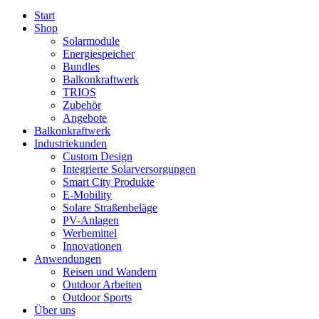
Start
Shop
Solarmodule
Energiespeicher
Bundles
Balkonkraftwerk
TRIOS
Zubehör
Angebote
Balkonkraftwerk
Industriekunden
Custom Design
Integrierte Solarversorgungen
Smart City Produkte
E-Mobility
Solare Straßenbeläge
PV-Anlagen
Werbemittel
Innovationen
Anwendungen
Reisen und Wandern
Outdoor Arbeiten
Outdoor Sports
Über uns