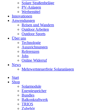
Solare Straßenbeläge
PV-Anlagen
Werbemittel
Innovationen
Anwendungen
Reisen und Wandern
Outdoor Arbeiten
Outdoor Sports
Über uns
Technologie
Auszeichnungen
Referenzen
Jobs
Online Widerruf
News
Mehrwertsteuerfreie Solaranlagen
Start
Shop
Solarmodule
Energiespeicher
Bundles
Balkonkraftwerk
TRIOS
Zubehör