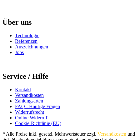
Über uns
Technologie
Referenzen
Auszeichnungen
Jobs
Service / Hilfe
Kontakt
Versandkosten
Zahlungsarten
FAQ - Häufige Fragen
Widerrufsrecht
Online Widerruf
Cookie-Richtlinie (EU)
* Alle Preise inkl. gesetzl. Mehrwertsteuer zzgl.
Versandkosten
und
ggf. Nachnahmegebühren, wenn nicht anders beschrieben.