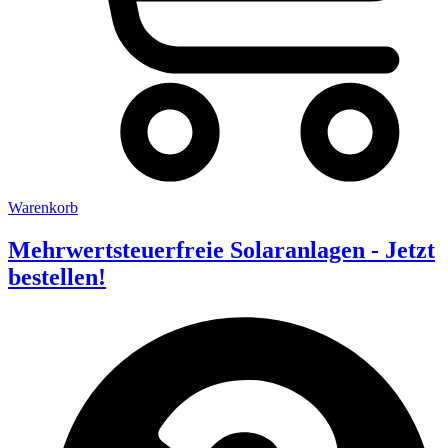
Warenkorb
Mehrwertsteuerfreie Solaranlagen - Jetzt
bestellen!