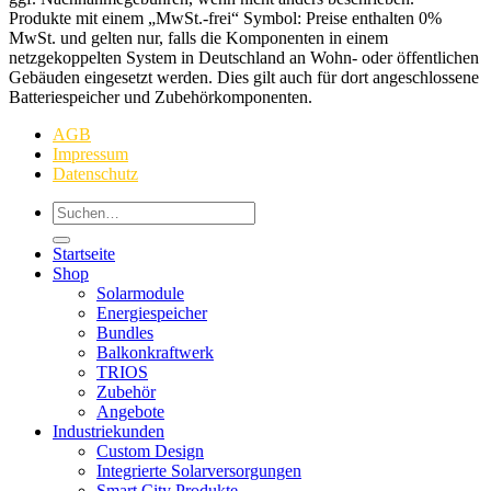
Produkte mit einem „MwSt.-frei“ Symbol: Preise enthalten 0%
MwSt. und gelten nur, falls die Komponenten in einem
netzgekoppelten System in Deutschland an Wohn- oder öffentlichen
Gebäuden eingesetzt werden. Dies gilt auch für dort angeschlossene
Batteriespeicher und Zubehörkomponenten.
AGB
Impressum
Datenschutz
Suchen
nach:
Startseite
Shop
Solarmodule
Energiespeicher
Bundles
Balkonkraftwerk
TRIOS
Zubehör
Angebote
Industriekunden
Custom Design
Integrierte Solarversorgungen
Smart City Produkte