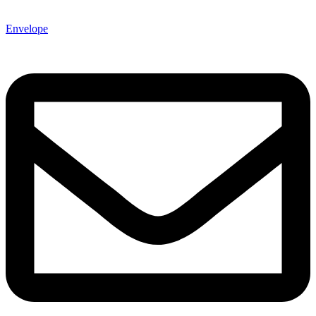
Envelope