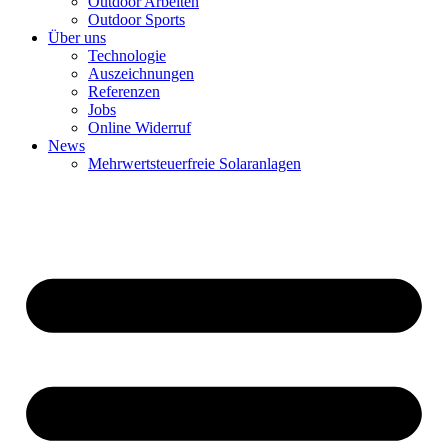
Outdoor Arbeiten
Outdoor Sports
Über uns
Technologie
Auszeichnungen
Referenzen
Jobs
Online Widerruf
News
Mehrwertsteuerfreie Solaranlagen