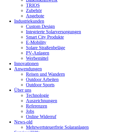
TRIOS
Zubehör
Angebote
Industriekunden
Custom Design
Integrierte Solarversorgungen
Smart City Produkte
E-Mobility
Solare Straßenbeläge
PV-Anlagen
Werbemittel
Innovationen
Anwendungen
Reisen und Wandern
Outdoor Arbeiten
Outdoor Sports
Über uns
Technologie
Auszeichnungen
Referenzen
Jobs
Online Widerruf
News-old
Mehrwertsteuerfreie Solaranlagen