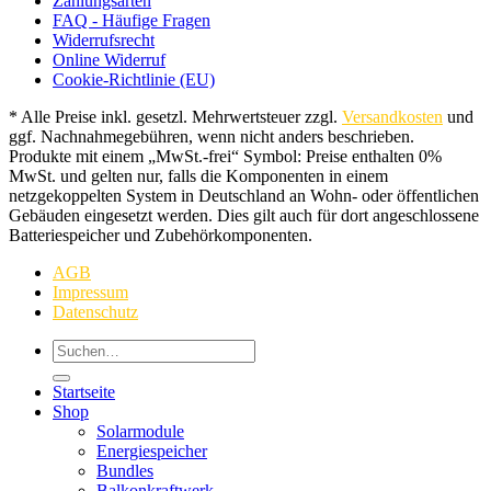
Zahlungsarten
FAQ - Häufige Fragen
Widerrufsrecht
Online Widerruf
Cookie-Richtlinie (EU)
* Alle Preise inkl. gesetzl. Mehrwertsteuer zzgl.
Versandkosten
und
ggf. Nachnahmegebühren, wenn nicht anders beschrieben.
Produkte mit einem „MwSt.-frei“ Symbol: Preise enthalten 0%
MwSt. und gelten nur, falls die Komponenten in einem
netzgekoppelten System in Deutschland an Wohn- oder öffentlichen
Gebäuden eingesetzt werden. Dies gilt auch für dort angeschlossene
Batteriespeicher und Zubehörkomponenten.
AGB
Impressum
Datenschutz
Suchen
nach:
Startseite
Shop
Solarmodule
Energiespeicher
Bundles
Balkonkraftwerk