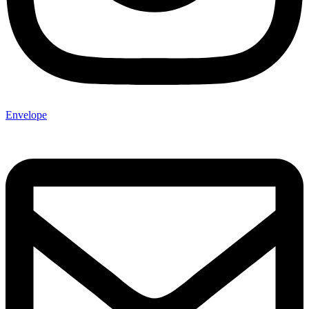
Envelope