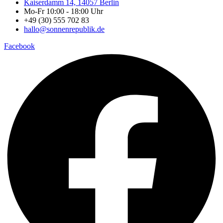
Kaiserdamm 14, 14057 Berlin
Mo-Fr 10:00 - 18:00 Uhr
+49 (30) 555 702 83
hallo@sonnenrepublik.de
Facebook