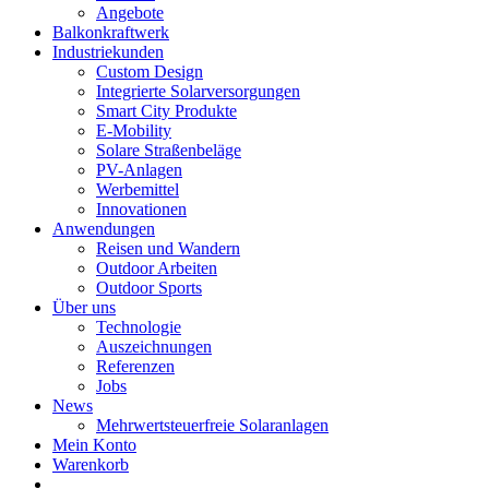
Angebote
Balkonkraftwerk
Industriekunden
Custom Design
Integrierte Solarversorgungen
Smart City Produkte
E-Mobility
Solare Straßenbeläge
PV-Anlagen
Werbemittel
Innovationen
Anwendungen
Reisen und Wandern
Outdoor Arbeiten
Outdoor Sports
Über uns
Technologie
Auszeichnungen
Referenzen
Jobs
News
Mehrwertsteuerfreie Solaranlagen
Mein Konto
Warenkorb