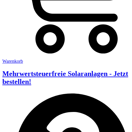
Warenkorb
Mehrwertsteuerfreie Solaranlagen - Jetzt
bestellen!