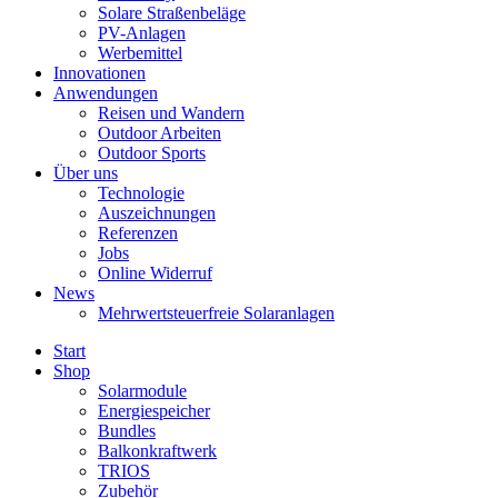
Solare Straßenbeläge
PV-Anlagen
Werbemittel
Innovationen
Anwendungen
Reisen und Wandern
Outdoor Arbeiten
Outdoor Sports
Über uns
Technologie
Auszeichnungen
Referenzen
Jobs
Online Widerruf
News
Mehrwertsteuerfreie Solaranlagen
Start
Shop
Solarmodule
Energiespeicher
Bundles
Balkonkraftwerk
TRIOS
Zubehör