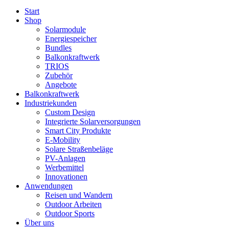
Start
Shop
Solarmodule
Energiespeicher
Bundles
Balkonkraftwerk
TRIOS
Zubehör
Angebote
Balkonkraftwerk
Industriekunden
Custom Design
Integrierte Solarversorgungen
Smart City Produkte
E-Mobility
Solare Straßenbeläge
PV-Anlagen
Werbemittel
Innovationen
Anwendungen
Reisen und Wandern
Outdoor Arbeiten
Outdoor Sports
Über uns