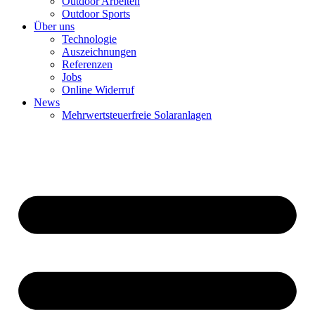
Outdoor Arbeiten
Outdoor Sports
Über uns
Technologie
Auszeichnungen
Referenzen
Jobs
Online Widerruf
News
Mehrwertsteuerfreie Solaranlagen