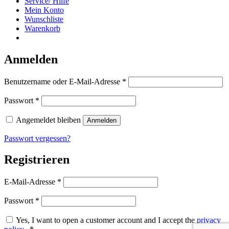
Service/ Hilfe
Mein Konto
Wunschliste
Warenkorb
Anmelden
Erforderlich
Benutzername oder E-Mail-Adresse
*
Erforderlich
Passwort
*
Angemeldet bleiben
Anmelden
Passwort vergessen?
Registrieren
Erforderlich
E-Mail-Adresse
*
Erforderlich
Passwort
*
Yes, I want to open a customer account and I accept the
privacy
Erforderlich