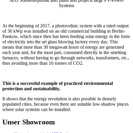
SEG Sonnenrepublik also plans and projects large PV-Power
Systems
At the beginning of 2017, a photovoltaic system with a rated output
of 36 kWp was installed on an old commercial building in Berlin-
Pankow, which since then has been feeding solar energy in the form
of electricity into the art glass blowing factory every day. This
means that more than 30 megawatt hours of energy are generated
each year and, for the most part, consumed directly in the smelting
furnaces, without having to go through networks, transformers, etc.,
thus avoiding more than 16 tonnes of CO2.
This is a successful example of practiced environmental
protection and sustainability.
It shows that the energy revolution is also possible in densely
populated cities, because even there are suitable low-shadow places
where solar systems can be installed.
Unser Showroom