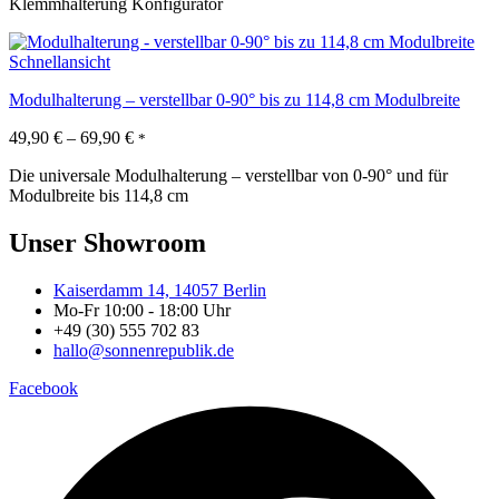
Klemmhalterung Konfigurator
Schnellansicht
Modulhalterung – verstellbar 0-90° bis zu 114,8 cm Modulbreite
49,90
€
–
69,90
€
*
Die universale Modulhalterung – verstellbar von 0-90° und für
Modulbreite bis 114,8 cm
Unser Showroom
Kaiserdamm 14, 14057 Berlin
Mo-Fr 10:00 - 18:00 Uhr
+49 (30) 555 702 83
hallo@sonnenrepublik.de
Facebook