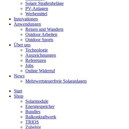
Solare Straßenbeläge
PV-Anlagen
Werbemittel
Innovationen
Anwendungen
Reisen und Wandern
Outdoor Arbeiten
Outdoor Sports
Über uns
Technologie
Auszeichnungen
Referenzen
Jobs
Online Widerruf
News
Mehrwertsteuerfreie Solaranlagen
Start
Shop
Solarmodule
Energiespeicher
Bundles
Balkonkraftwerk
TRIOS
Zubehör