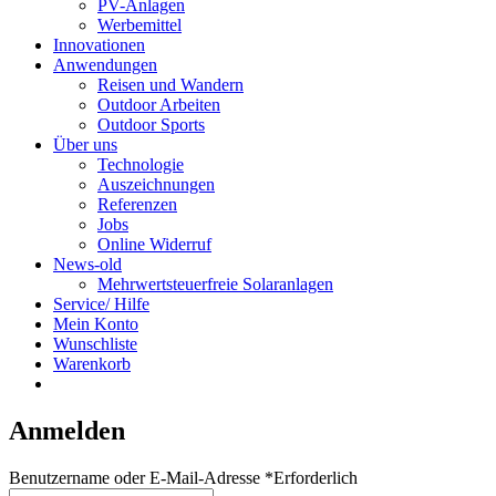
PV-Anlagen
Werbemittel
Innovationen
Anwendungen
Reisen und Wandern
Outdoor Arbeiten
Outdoor Sports
Über uns
Technologie
Auszeichnungen
Referenzen
Jobs
Online Widerruf
News-old
Mehrwertsteuerfreie Solaranlagen
Service/ Hilfe
Mein Konto
Wunschliste
Warenkorb
Anmelden
Benutzername oder E-Mail-Adresse
*
Erforderlich