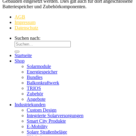
Gebäuden eingesetzt werden. Dies gilt auch für dort angeschlossene
Batteriespeicher und Zubehörkomponenten.
AGB
Impressum
Datenschutz
Suchen nach:
Startseite
Shop
Solarmodule
Energiespeicher
Bundles
Balkonkraftwerk
TRIOS
Zubehör
Angebote
Industriekunden
Custom Design
Integrierte Solarversorgungen
Smart City Produkte
E-Mobility
Solare Straßenbeläge