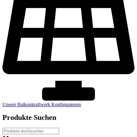
Unsere Balkonkraftwerk Konfiguratoren
Produkte Suchen