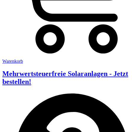
Warenkorb
Mehrwertsteuerfreie Solaranlagen - Jetzt
bestellen!