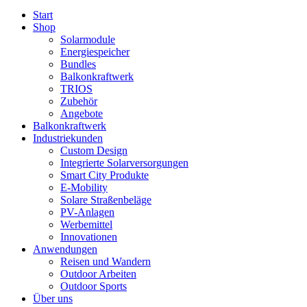
Start
Shop
Solarmodule
Energiespeicher
Bundles
Balkonkraftwerk
TRIOS
Zubehör
Angebote
Balkonkraftwerk
Industriekunden
Custom Design
Integrierte Solarversorgungen
Smart City Produkte
E-Mobility
Solare Straßenbeläge
PV-Anlagen
Werbemittel
Innovationen
Anwendungen
Reisen und Wandern
Outdoor Arbeiten
Outdoor Sports
Über uns