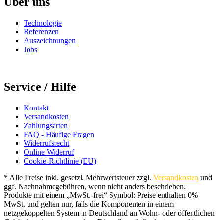
Über uns
Technologie
Referenzen
Auszeichnungen
Jobs
Service / Hilfe
Kontakt
Versandkosten
Zahlungsarten
FAQ - Häufige Fragen
Widerrufsrecht
Online Widerruf
Cookie-Richtlinie (EU)
* Alle Preise inkl. gesetzl. Mehrwertsteuer zzgl.
Versandkosten
und
ggf. Nachnahmegebühren, wenn nicht anders beschrieben.
Produkte mit einem „MwSt.-frei“ Symbol: Preise enthalten 0%
MwSt. und gelten nur, falls die Komponenten in einem
netzgekoppelten System in Deutschland an Wohn- oder öffentlichen