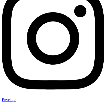
Envelope