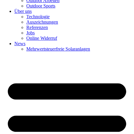
Outdoor Arbeiten
Outdoor Sports
Über uns
Technologie
Auszeichnungen
Referenzen
Jobs
Online Widerruf
News
Mehrwertsteuerfreie Solaranlagen