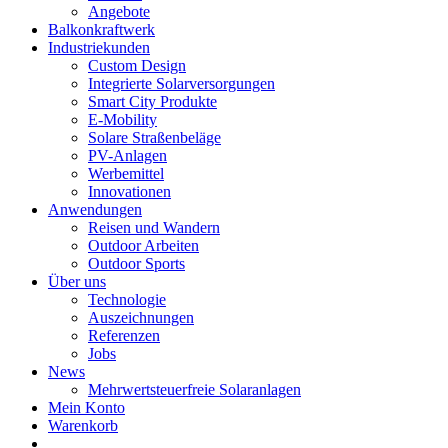
Angebote
Balkonkraftwerk
Industriekunden
Custom Design
Integrierte Solarversorgungen
Smart City Produkte
E-Mobility
Solare Straßenbeläge
PV-Anlagen
Werbemittel
Innovationen
Anwendungen
Reisen und Wandern
Outdoor Arbeiten
Outdoor Sports
Über uns
Technologie
Auszeichnungen
Referenzen
Jobs
News
Mehrwertsteuerfreie Solaranlagen
Mein Konto
Warenkorb